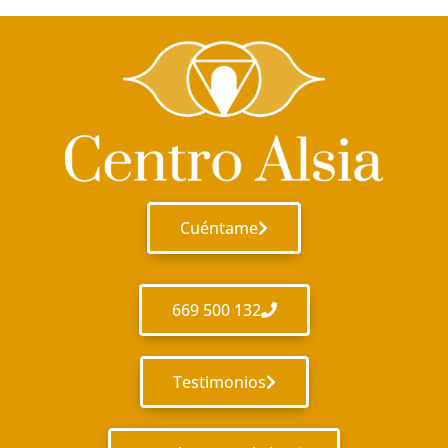
Cuéntame
669 500 132
Testimonios