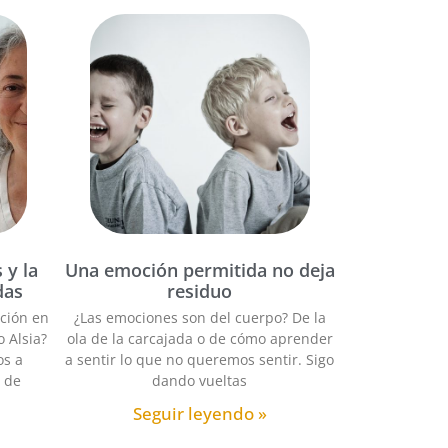
 y la
Una emoción permitida no deja
das
residuo
ción en
¿Las emociones son del cuerpo? De la
o Alsia?
ola de la carcajada o de cómo aprender
os a
a sentir lo que no queremos sentir. Sigo
s de
dando vueltas
Seguir leyendo »