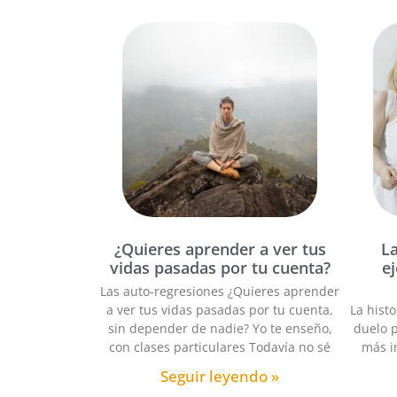
¿Quieres aprender a ver tus
La
vidas pasadas por tu cuenta?
e
Las auto-regresiones ¿Quieres aprender
a ver tus vidas pasadas por tu cuenta,
La hist
sin depender de nadie? Yo te enseño,
duelo p
con clases particulares Todavía no sé
más i
Seguir leyendo »