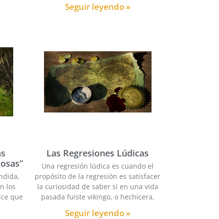
Seguir leyendo »
as
Las Regresiones Lúdicas
rosas”
Una regresión lúdica es cuando el
ndida,
propósito de la regresión es satisfacer
n los
la curiosidad de saber si en una vida
ice que
pasada fuiste vikingo, o hechicera,
Seguir leyendo »