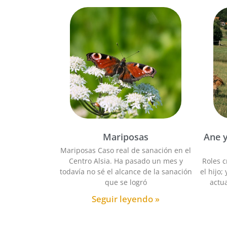
Mariposas
Ane y
Mariposas Caso real de sanación en el
Centro Alsia. Ha pasado un mes y
Roles c
todavía no sé el alcance de la sanación
el hijo;
que se logró
actua
Seguir leyendo »