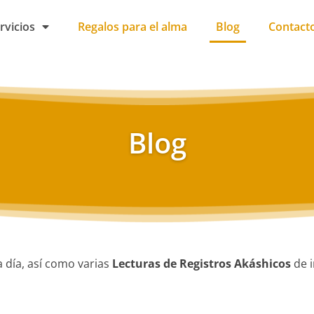
rvicios
Regalos para el alma
Blog
Contact
Blog
a día, así como varias
Lecturas de Registros Akáshicos
de i