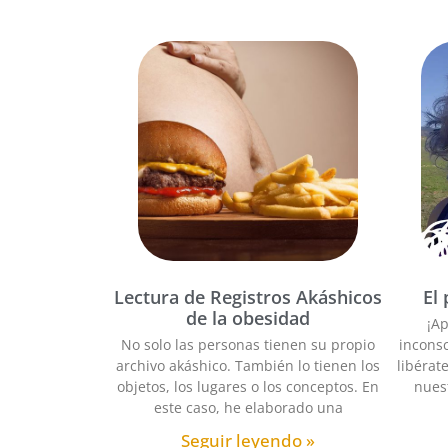
Lectura de Registros Akáshicos
El
de la obesidad
¡A
No solo las personas tienen su propio
incons
archivo akáshico. También lo tienen los
libérat
objetos, los lugares o los conceptos. En
nues
este caso, he elaborado una
Seguir leyendo »