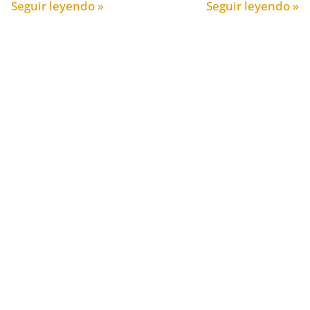
Seguir leyendo »
Seguir leyendo »
e tu pasado para sanar tu
presente
ramos conscientes del origen de
 sufrimiento, sabríamos dejar de
 Darnos cuenta de lo que estamos
tiendo y de la causa de esas