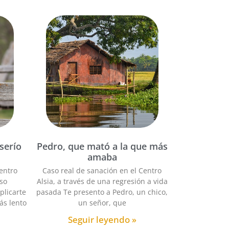
aserío
Pedro, que mató a la que más
amaba
entro
Caso real de sanación en el Centro
eso
Alsia, a través de una regresión a vida
plicarte
pasada Te presento a Pedro, un chico,
ás lento
un señor, que
Seguir leyendo »