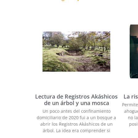
Lectura de Registros Akáshicos
La ri
de un árbol y una mosca
Permite
Un poco antes del confinamiento
ahogue
domiciliario de 2020 fui a un bosque a
no l
abrir los Registros Akáshicos de un
posi
árbol. La idea era comprender si