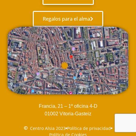
Regalos para el alma
Francia, 21 – 1º oficina 4-D
01002 Vitoria-Gasteiz
Centro Alsia 2023
Política de privacidad
Política de Cookies