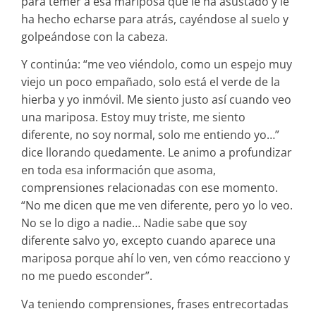
para temer a esa mariposa que le ha asustado y le
ha hecho echarse para atrás, cayéndose al suelo y
golpeándose con la cabeza.
Y continúa: “me veo viéndolo, como un espejo muy
viejo un poco empañado, solo está el verde de la
hierba y yo inmóvil. Me siento justo así cuando veo
una mariposa. Estoy muy triste, me siento
diferente, no soy normal, solo me entiendo yo…”
dice llorando quedamente. Le animo a profundizar
en toda esa información que asoma,
comprensiones relacionadas con ese momento.
“No me dicen que me ven diferente, pero yo lo veo.
No se lo digo a nadie… Nadie sabe que soy
diferente salvo yo, excepto cuando aparece una
mariposa porque ahí lo ven, ven cómo reacciono y
no me puedo esconder”.
Va teniendo comprensiones, frases entrecortadas