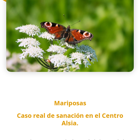
Mariposas
Caso real de sanación en el Centro
Alsia.