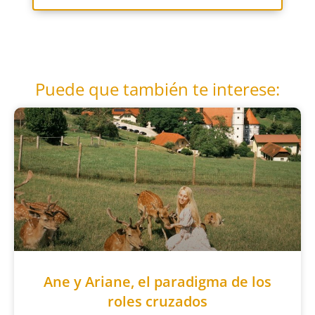
Puede que también te interese:
Ane y Ariane, el paradigma de los
roles cruzados