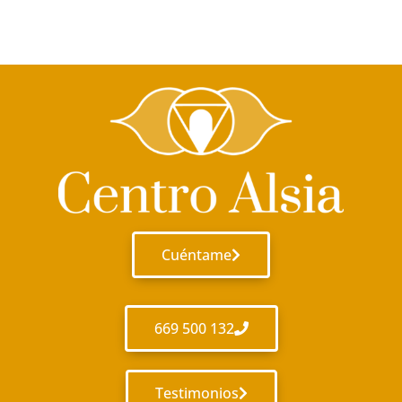
Cuéntame
669 500 132
Testimonios