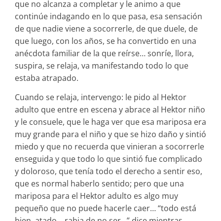
que no alcanza a completar y le animo a que
continúe indagando en lo que pasa, esa sensación
de que nadie viene a socorrerle, de que duele, de
que luego, con los años, se ha convertido en una
anécdota familiar de la que reírse… sonríe, llora,
suspira, se relaja, va manifestando todo lo que
estaba atrapado.
Cuando se relaja, intervengo: le pido al Hektor
adulto que entre en escena y abrace al Hektor niño
y le consuele, que le haga ver que esa mariposa era
muy grande para el niño y que se hizo daño y sintió
miedo y que no recuerda que vinieran a socorrerle
enseguida y que todo lo que sintió fue complicado
y doloroso, que tenía todo el derecho a sentir eso,
que es normal haberlo sentido; pero que una
mariposa para el Hektor adulto es algo muy
pequeño que no puede hacerle caer… “todo está
bien, atado… rabia de no ser…” dice mientras