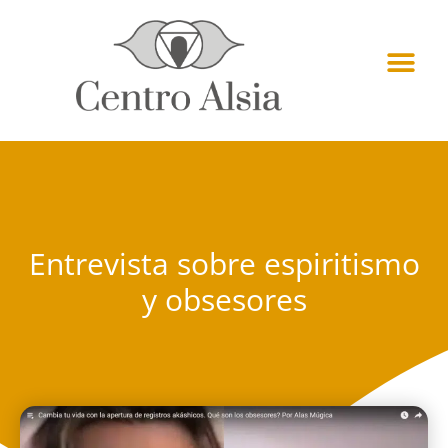
Entrevista sobre espiritismo
y obsesores