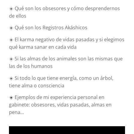
☀️ Qué son los obsesores y cómo desprendernos
de ellos
☀️ Qué son los Registros Akáshicos
☀️ El karma negativo de vidas pasadas y si elegimos
qué karma sanar en cada vida
☀️ Si las almas de los animales son las mismas que
las de los humanos
☀️ Si todo lo que tiene energía, como un árbol,
tiene alma o consciencia
☀️
Ejemplos de mi experiencia personal en
gabinete: obsesores, vidas pasadas, almas en
pena…