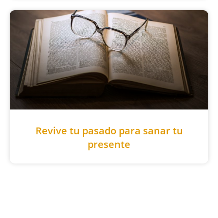
Revive tu pasado para sanar tu
presente