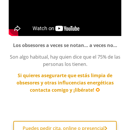
Los obsesores a veces se notan… a veces no…
Son algo habitual, hay quien dice que el 75% de las
personas los tienen.
Si quieres asegurarte que estás limpia de
obsesores y otras influcencias energéticas
conta
cta comigo y ¡libérate!
🌻
Puedes pedir cita, online o presencial