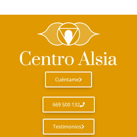
Cuéntame
669 500 132
Testimonios