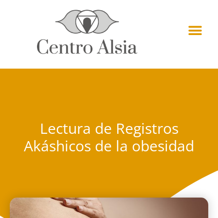
Lectura de Registros
Akáshicos de la obesidad