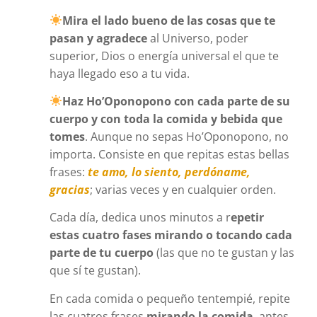
Mira el lado bueno de las cosas que te
pasan y agradece
al Universo, poder
superior, Dios o energía universal el que te
haya llegado eso a tu vida.
Haz Ho’Oponopono con cada parte de su
cuerpo y con toda la comida y bebida que
tomes
. Aunque no sepas Ho’Oponopono, no
importa. Consiste en que repitas estas bellas
frases:
te amo, lo siento, perdóname,
gracias
; varias veces y en cualquier orden.
Cada día, dedica unos minutos a r
epetir
estas cuatro fases mirando o tocando cada
parte de tu cuerpo
(las que no te gustan y las
que sí te gustan).
En cada comida o pequeño tentempié, repite
las cuatros frases
mirando la comida
, antes