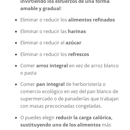
invirtiendo los esfuerzos de una forma
amable y gradual
:
Eliminar o reducir los
alimentos refinados
Eliminar o reducir las
harinas
Eliminar o reducir el
azúcar
Eliminar o reducir los
refrescos
Comer
arroz integral
en vez de arroz blanco
o pasta
Comer
pan integral
de herboristería o
comercio ecológico en vez del pan blanco de
supermercado o de panaderías que trabajan
con masas precocinadas congeladas.
O puedes elegir
reducir la carga calórica,
sustituyendo uno de los alimentos
más