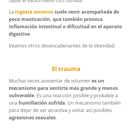
tapas el vacío/miedo con comida.
La
ingesta excesiva
suele venir acompañada de
poca masticación, que también provoca
inflamación intestinal o dificultad en el aparato
digestivo
.
Veamos otros desencadenantes de la obesidad:
El trauma
Muchas veces aumentar de volumen
es un
mecanismo para sentirte más grande y menos
vulnerable
. Es una reacción posible y probable a
una
humillación sufrida
. Un mecanismo también
para dejar de ser atractiva y evitar así posibles
agresiones sexuales
.