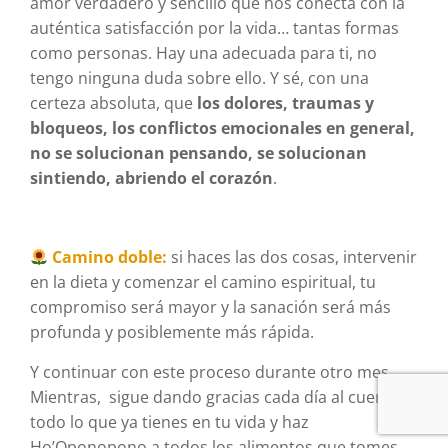
amor verdadero y sencillo que nos conecta con la
auténtica satisfacción por la vida… tantas formas
como personas. Hay una adecuada para ti, no
tengo ninguna duda sobre ello. Y sé, con una
certeza absoluta, que
los dolores, traumas y
bloqueos, los conflictos emocionales en general,
no se solucionan pensando, se solucionan
sintiendo, abriendo el corazón
.
Camino doble:
si haces las dos cosas, intervenir
en la dieta y comenzar el camino espiritual, tu
compromiso será mayor y la sanación será más
profunda y posiblemente más rápida.
Y continuar con este proceso durante otro mes.
Mientras, sigue dando gracias cada día al cuerpo y
todo lo que ya tienes en tu vida y haz
Ho’Oponopono a todos los alimentos que tomes.