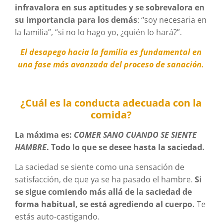
infravalora en sus aptitudes y se sobrevalora en
su importancia para los demás
: “soy necesaria en
la familia”, “si no lo hago yo, ¿quién lo hará?”.
El desapego hacia la familia es fundamental en
una fase más avanzada del proceso de sanación.
¿Cuál es la conducta adecuada con la
comida?
La máxima es:
COMER SANO CUANDO SE SIENTE
HAMBRE
. Todo lo que se desee hasta la saciedad.
La saciedad se siente como una sensación de
satisfacción, de que ya se ha pasado el hambre.
Si
se sigue comiendo más allá de la saciedad de
forma habitual, se está agrediendo al cuerpo.
Te
estás auto-castigando.