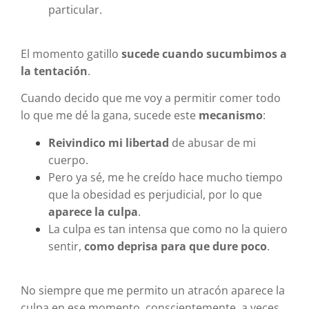
particular.
El momento gatillo
sucede cuando sucumbimos a
la tentación
.
Cuando decido que me voy a permitir comer todo
lo que me dé la gana, sucede este
mecanismo
:
Reivindico mi libertad
de abusar de mi
cuerpo.
Pero ya sé, me he creído hace mucho tiempo
que la obesidad es perjudicial, por lo que
aparece la culpa
.
La culpa es tan intensa que como no la quiero
sentir,
como deprisa para que dure poco
.
No siempre que me permito un atracón aparece la
culpa en ese momento, conscientemente, a veces