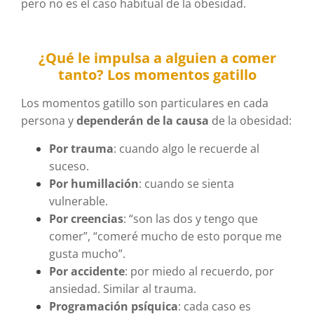
pero no es el caso habitual de la obesidad.
¿Qué le impulsa a alguien a comer
tanto? Los m
omentos gatillo
Los momentos gatillo son particulares en cada
persona y
dependerán de la causa
de la obesidad:
Por trauma
: cuando algo le recuerde al
suceso.
Por humillación
: cuando se sienta
vulnerable.
Por creencias
: “son las dos y tengo que
comer”, “comeré mucho de esto porque me
gusta mucho”.
Por accidente
: por miedo al recuerdo, por
ansiedad. Similar al trauma.
Programación psíquica
: cada caso es