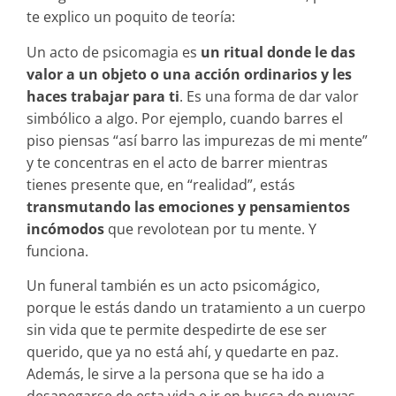
te explico un poquito de teoría:
Un acto de psicomagia es
un ritual donde le das
valor a un objeto o una acción ordinarios y les
haces trabajar para ti
. Es una forma de dar valor
simbólico a algo. Por ejemplo, cuando barres el
piso piensas “así barro las impurezas de mi mente”
y te concentras en el acto de barrer mientras
tienes presente que, en “realidad”, estás
transmutando las emociones y pensamientos
incómodos
que revolotean por tu mente. Y
funciona.
Un funeral también es un acto psicomágico,
porque le estás dando un tratamiento a un cuerpo
sin vida que te permite despedirte de ese ser
querido, que ya no está ahí, y quedarte en paz.
Además, le sirve a la persona que se ha ido a
desapegarse de esta vida e ir en busca de nuevas