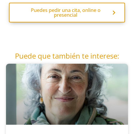
Puedes pedir una cita, online o
presencial
Puede que también te interese: