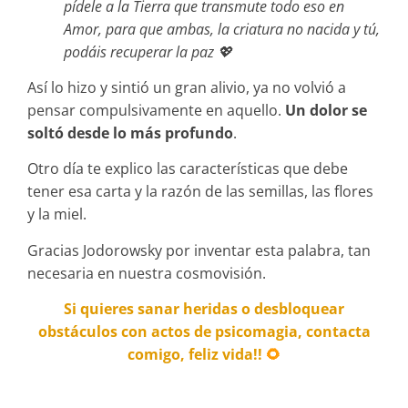
pídele a la Tierra que transmute todo eso en
Amor, para que ambas, la criatura no nacida y tú,
podáis recuperar la paz 💖
Así lo hizo y sintió un gran alivio, ya no volvió a
pensar compulsivamente en aquello.
Un dolor se
soltó desde lo más profundo
.
Otro día te explico las características que debe
tener esa carta y la razón de las semillas, las flores
y la miel.
Gracias Jodorowsky por inventar esta palabra, tan
necesaria en nuestra cosmovisión.
Si quieres sanar heridas o desbloquear
obstáculos con actos de psicomagia, contacta
comigo, feliz vida!!
🌻