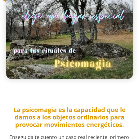
La psicomagia es la capacidad que le
damos a los objetos ordinarios para
provocar movimientos energéticos
.
Enseguida te cuento un caso real reciente; primero