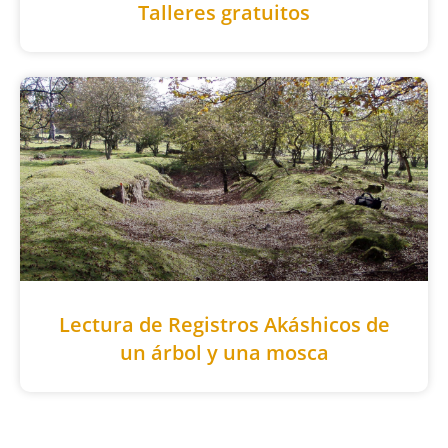
Talleres gratuitos
Lectura de Registros Akáshicos de
un árbol y una mosca