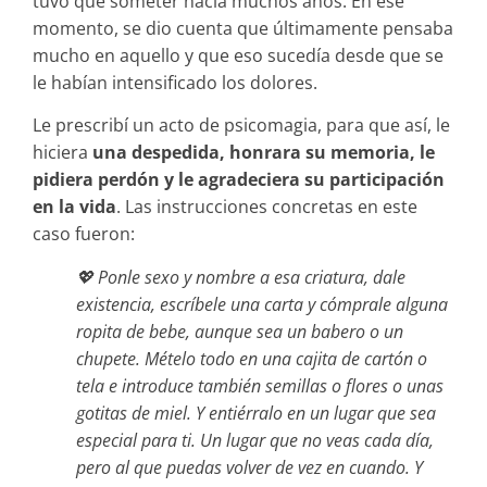
tuvo que someter hacía muchos años. En ese
momento, se dio cuenta que últimamente pensaba
mucho en aquello y que eso sucedía desde que se
le habían intensificado los dolores.
Le prescribí un acto de psicomagia, para que así, le
hiciera
una despedida, honrara su memoria, le
pidiera perdón y le agradeciera su participación
en la vida
. Las instrucciones concretas en este
caso fueron:
💖 Ponle sexo y nombre a esa criatura, dale
existencia, escríbele una carta y cómprale alguna
ropita de bebe, aunque sea un babero o un
chupete. Mételo todo en una cajita de cartón o
tela e introduce también semillas o flores o unas
gotitas de miel. Y entiérralo en un lugar que sea
especial para ti. Un lugar que no veas cada día,
pero al que puedas volver de vez en cuando. Y