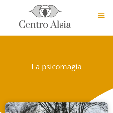
La psicomagia