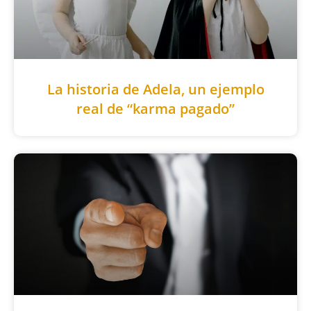
La historia de Adela, un ejemplo
real de “karma pagado”