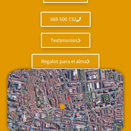
669 500 132
Testimonios
Regalos para el alma