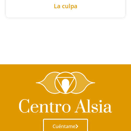
La culpa
Cuéntame