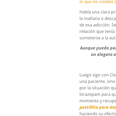
es que me costaba do
Había una clara pr
la mañana o descan
de esa adicción. S
relación que tenía
someterse a la aut
Aunque pueda pare
un alegato 
Luego sigo con Cla
una paciente, sino
por la situación q
lorazepam para que
momento y recuper
pastillita para do
haciendo su efecto 