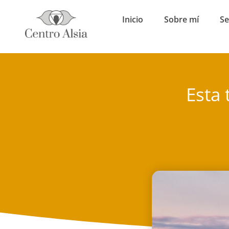
Inicio
Sobre mí
Se
Esta 