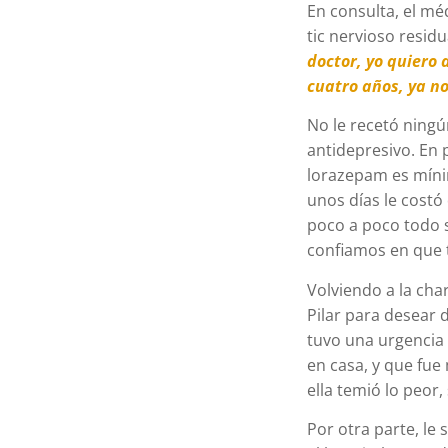
En consulta, el mé
tic nervioso resid
doctor, yo quiero
cuatro años, ya n
No le recetó ningú
antidepresivo. En 
lorazepam es mínim
unos días le costó
poco a poco todo s
confiamos en que 
Volviendo a la cha
Pilar para desear 
tuvo una urgencia 
en casa, y que fue 
ella temió lo peor
Por otra parte, le 