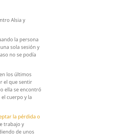
tro Alsia y
cuando la persona
 una sola sesión y
caso no se podía
en los últimos
r el que sentir
ro ella se encontró
el cuerpo y la
eptar la pérdida o
e trabajo y
ndiendo de unos