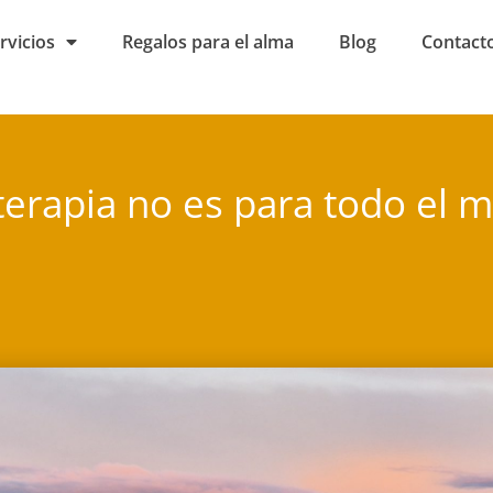
rvicios
Regalos para el alma
Blog
Contact
terapia no es para todo el