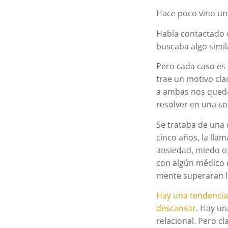
Hace poco vino una
Había contactado c
buscaba algo simil
Pero cada caso es 
trae un motivo clar
a ambas nos queda 
resolver en una so
Se trataba de una 
cinco años, la lla
ansiedad, miedo o
con algún médico q
mente superaran lo
Hay una tendencia 
descansar
. Hay un
relacional. Pero c