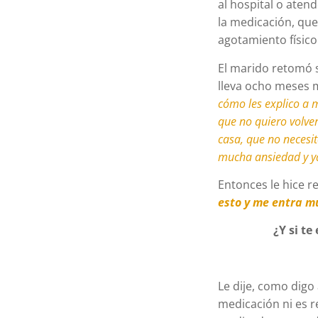
al hospital o atend
la medicación, que
agotamiento físico
El marido retomó s
lleva ocho meses 
cómo les explico a 
que no quiero volver
casa, que no necesi
mucha ansiedad y y
Entonces le hice re
esto y me entra m
¿Y si t
Le dije, como digo 
medicación ni es r