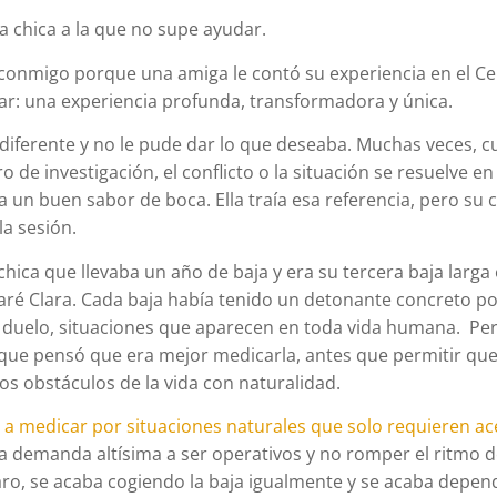
 chica a la que no supe ayudar.
onmigo porque una amiga le contó su experiencia en el Cen
ar: una experiencia profunda, transformadora y única.
diferente y no le pude dar lo que deseaba. Muchas veces, 
o de investigación, el conflicto o la situación se resuelve en
un buen sabor de boca. Ella traía esa referencia, pero su 
la sesión.
chica que llevaba un año de baja y era su tercera baja larga 
maré Clara. Cada baja había tenido un detonante concreto po
 duelo, situaciones que aparecen en toda vida humana. P
e
ue pensó que era mejor medicarla, antes que permitir que 
s obstáculos de la vida con naturalidad.
a medicar por situaciones naturales que solo requieren ac
a demanda altísima a ser operativos y no romper el ritmo d
laro, se acaba cogiendo la baja igualmente y se acaba depe